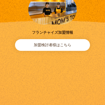
フランチャイズ加盟情報
加盟検討者様はこちら